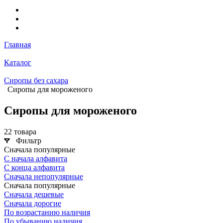
Главная
Каталог
Сиропы без сахара
Сиропы для мороженого
Сиропы для мороженого
22 товара
Фильтр
Сначала популярные
С начала алфавита
С конца алфавита
Сначала непопулярные
Сначала популярные
Сначала дешевые
Сначала дорогие
По возрастанию наличия
По убыванию наличия