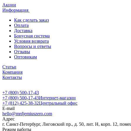
Акции
Информация
Как сделать заказ
Оплата
Доставка
Бонусная система
Условия возврата
Вопросы и ответы
Отзывы
Оптовикам
Статьи
Компания
Контакты
+7 (800) 500-17-43
+7 (800) 500-17-43
Интернет-магазин
+7 (812) 425-38-32
Центральный офис
E-mail
hello@mrdjemiuszero.com
Адрес
г. Санкт-Петербург, Лиговский пр., д. 50, лит. Н, корп. 12, поме
Режим работы