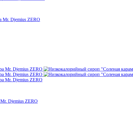
а Mr. Djemius ZERO
 Mr. Djemius ZERO