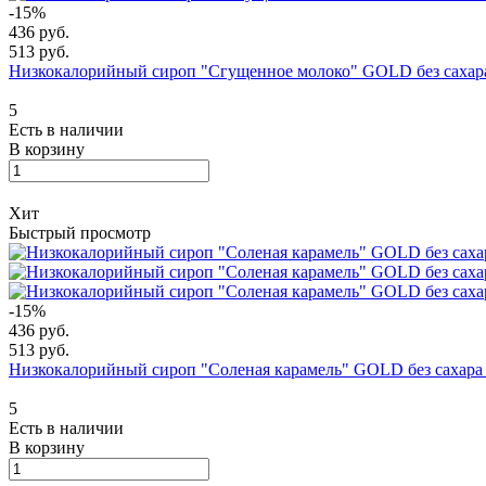
-15%
436 руб.
513 руб.
Низкокалорийный сироп "Сгущенное молоко" GOLD без сахар
5
Есть в наличии
В корзину
Хит
Быстрый просмотр
-15%
436 руб.
513 руб.
Низкокалорийный сироп "Соленая карамель" GOLD без сахара
5
Есть в наличии
В корзину