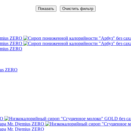
Очистить фильтр
ius ZERO