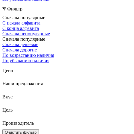
Фильтр
Сначала популярные
С начала алфавита
С конца алфавита
Сначала непопулярные
Сначала популярные
Сначала дешевые
Сначала дорогие
По возрастанию наличия
По убыванию наличия
Цена
Наши предложения
Вкус
Цель
Производитель
Очистить фильтр