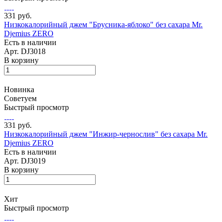
331 руб.
Низкокалорийный джем "Брусника-яблоко" без сахара Mr.
Djemius ZERO
Есть в наличии
Арт.
DJ3018
В корзину
Новинка
Советуем
Быстрый просмотр
331 руб.
Низкокалорийный джем "Инжир-чернослив" без сахара Mr.
Djemius ZERO
Есть в наличии
Арт.
DJ3019
В корзину
Хит
Быстрый просмотр