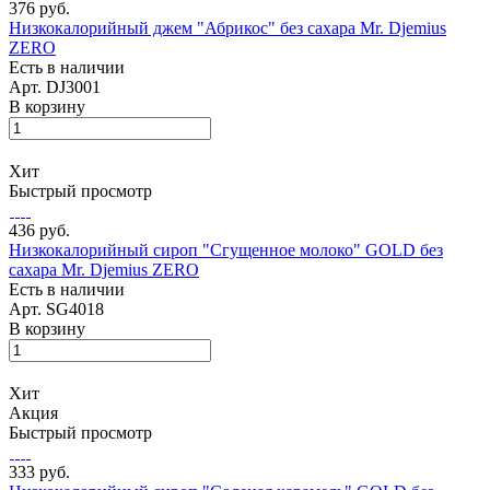
376 руб.
Низкокалорийный джем "Абрикос" без сахара Mr. Djemius
ZERO
Есть в наличии
Арт.
DJ3001
В корзину
Хит
Быстрый просмотр
436 руб.
Низкокалорийный сироп "Сгущенное молоко" GOLD без
сахара Mr. Djemius ZERO
Есть в наличии
Арт.
SG4018
В корзину
Хит
Акция
Быстрый просмотр
333 руб.