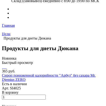
Склад (самовывоз) ежедневно с 8:00 до 19:00 по МСК
Главная
Цели
Продукты для диеты Дюкана
Продукты для диеты Дюкана
Новинка
Быстрый просмотр
365 руб.
Сироп пониженной калорийности "Арбуз" без сахара Mr.
Djemius ZERO
Есть в наличии
Арт.
SI4025
В корзину