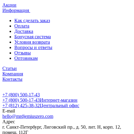
Акции
Информация
Как сделать заказ
Оплата
Доставка
Бонусная система
Условия возврата
Вопросы и ответы
Отзывы
Оптовикам
Статьи
Компания
Контакты
+7 (800) 500-17-43
+7 (800) 500-17-43
Интернет-магазин
+7 (812) 425-38-32
Центральный офис
E-mail
hello@mrdjemiuszero.com
Адрес
г. Санкт-Петербург, Лиговский пр., д. 50, лит. Н, корп. 12,
помещ. 112Г