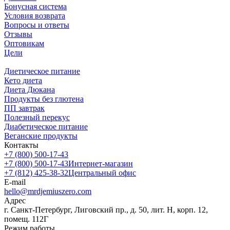
Бонусная система
Условия возврата
Вопросы и ответы
Отзывы
Оптовикам
Цели
Диетическое питание
Кето диета
Диета Дюкана
Продукты без глютена
ПП завтрак
Полезный перекус
Диабетическое питание
Веганские продукты
Контакты
+7 (800) 500-17-43
+7 (800) 500-17-43
Интернет-магазин
+7 (812) 425-38-32
Центральный офис
E-mail
hello@mrdjemiuszero.com
Адрес
г. Санкт-Петербург, Лиговский пр., д. 50, лит. Н, корп. 12,
помещ. 112Г
Режим работы