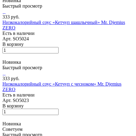
Новинка
Быстрый просмотр
333 руб.
Низкокалорийный соус «Кетчуп шашлычный» Mr. Djemius
ZERO
Есть в наличии
Арт.
SO5024
В корзину
Новинка
Быстрый просмотр
333 руб.
Низкокалорийный соус «Кетчуп с чесноком» Mr. Djemius
ZERO
Есть в наличии
Арт.
SO5023
В корзину
Новинка
Советуем
Быстрый просмотр