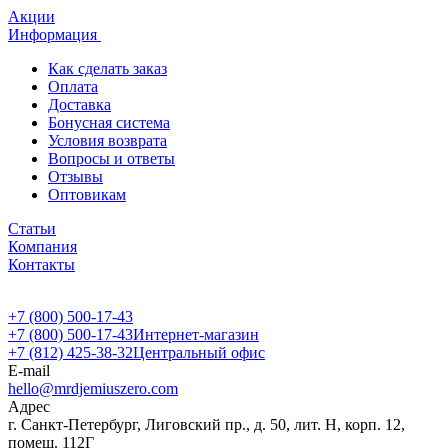
Акции
Информация
Как сделать заказ
Оплата
Доставка
Бонусная система
Условия возврата
Вопросы и ответы
Отзывы
Оптовикам
Статьи
Компания
Контакты
+7 (800) 500-17-43
+7 (800) 500-17-43
Интернет-магазин
+7 (812) 425-38-32
Центральный офис
E-mail
hello@mrdjemiuszero.com
Адрес
г. Санкт-Петербург, Лиговский пр., д. 50, лит. Н, корп. 12,
помещ. 112Г