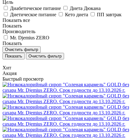
Цель
Диабетическое питание
Диета Дюкана
Диетическое питание
Кето диета
ПП завтрак
Показать все
Показать
Производитель
Mr. Djemius ZERO
Показать
Очистить фильтр
Очистить фильтр
Хит
Акция
Быстрый просмотр