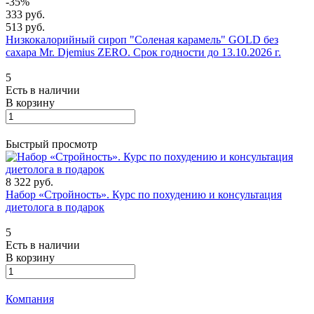
-35%
333 руб.
513 руб.
Низкокалорийный сироп "Соленая карамель" GOLD без
сахара Mr. Djemius ZERO. Срок годности до 13.10.2026 г.
5
Есть в наличии
В корзину
Быстрый просмотр
8 322 руб.
Набор «Стройность». Курс по похудению и консультация
диетолога в подарок
5
Есть в наличии
В корзину
Компания