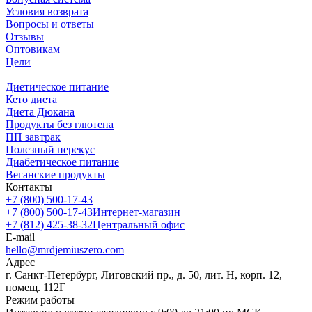
Условия возврата
Вопросы и ответы
Отзывы
Оптовикам
Цели
Диетическое питание
Кето диета
Диета Дюкана
Продукты без глютена
ПП завтрак
Полезный перекус
Диабетическое питание
Веганские продукты
Контакты
+7 (800) 500-17-43
+7 (800) 500-17-43
Интернет-магазин
+7 (812) 425-38-32
Центральный офис
E-mail
hello@mrdjemiuszero.com
Адрес
г. Санкт-Петербург, Лиговский пр., д. 50, лит. Н, корп. 12,
помещ. 112Г
Режим работы