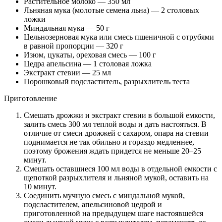
Растительное молоко — 350 мл
Льняная мука (молотые семена льна) — 2 столовых
ложки
Миндальная мука — 50 г
Цельнозерновая мука или смесь пшеничной с отрубями
в равной пропорции — 320 г
Изюм, цукаты, ореховая смесь — 100 г
Цедра апельсина — 1 столовая ложка
Экстракт стевии — 25 мл
Порошковый подсластитель, разрыхлитель теста
Приготовление
Смешать дрожжи и экстракт стевии в большой емкости,
залить смесь 300 мл теплой воды и дать настояться. В
отличие от смеси дрожжей с сахаром, опара на стевии
поднимается не так обильно и гораздо медленнее,
поэтому брожения ждать придется не меньше 20–25
минут.
Смешать оставшиеся 100 мл воды в отдельной емкости с
щепоткой разрыхлителя и льняной мукой, оставить на
10 минут.
Соединить мучную смесь с миндальной мукой,
подсластителем, апельсиновой цедрой и
приготовленной на предыдущем шаге настоявшейся