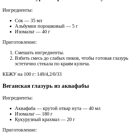
Ингредиенты:
Сок — 35 мл
Альбумин порошковый — 5 г
Изомальт — 40 г
Приготовление:
Смешать ингредиенты.
Взбить смесь до слабых пиков, чтобы готовая глазурь
эстетично стекала по краям кулича.
КБЖУ на 100 г: 149/4,2/0/33
Веганская глазурь из аквафабы
Ингредиенты:
Аквафаба — крутой отвар нута — 40 мл
Изомальт — 180 г
Кукурузный крахмал — 20 г
Приготовление: