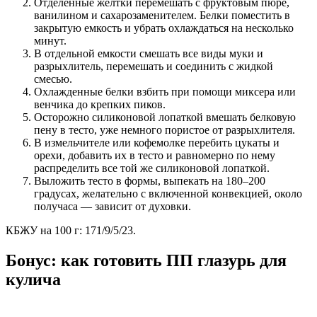
Отделенные желтки перемешать с фруктовым пюре,
ванилином и сахарозаменителем. Белки поместить в
закрытую емкость и убрать охлаждаться на несколько
минут.
В отдельной емкости смешать все виды муки и
разрыхлитель, перемешать и соединить с жидкой
смесью.
Охлажденные белки взбить при помощи миксера или
венчика до крепких пиков.
Осторожно силиконовой лопаткой вмешать белковую
пену в тесто, уже немного пористое от разрыхлителя.
В измельчителе или кофемолке перебить цукаты и
орехи, добавить их в тесто и равномерно по нему
распределить все той же силиконовой лопаткой.
Выложить тесто в формы, выпекать на 180–200
градусах, желательно с включенной конвекцией, около
получаса — зависит от духовки.
КБЖУ на 100 г: 171/9/5/23.
Бонус: как готовить ПП глазурь для
кулича