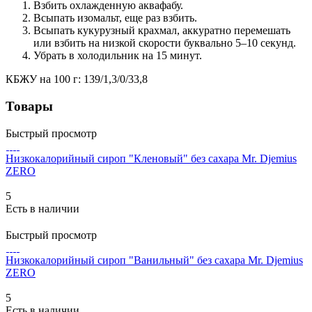
Взбить охлажденную аквафабу.
Всыпать изомальт, еще раз взбить.
Всыпать кукурузный крахмал, аккуратно перемешать
или взбить на низкой скорости буквально 5–10 секунд.
Убрать в холодильник на 15 минут.
КБЖУ на 100 г: 139/1,3/0/33,8
Товары
Быстрый просмотр
Низкокалорийный сироп "Кленовый" без сахара Mr. Djemius
ZERO
5
Есть в наличии
Быстрый просмотр
Низкокалорийный сироп "Ванильный" без сахара Mr. Djemius
ZERO
5
Есть в наличии