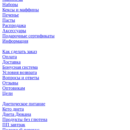
Наборы
Кексы и маффины
Печенье
Пасты
Распродажа
Аксессуары
Подарочные сертификаты
Информация
Как сделать заказ
Оплата
Доставка
Бонусная система
Условия возврата
Вопросы и ответы
Отзывы
Оптовикам
Цели
Диетическое питание
Кето диета
Диета Дюкана
Продукты без глютена
ПП завтрак
Полезный перекус