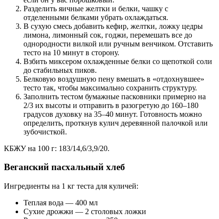
Разделить яичные желтки и белки, чашку с
отделенными белками убрать охлаждаться.
В сухую смесь добавить кефир, желтки, ложку цедры
лимона, лимонный сок, годжи, перемешать все до
однородности вилкой или ручным венчиком. Отставить
тесто на 10 минут в сторону.
Взбить миксером охлажденные белки со щепоткой соли
до стабильных пиков.
Белковую воздушную пену вмешать в «отдохнувшее»
тесто так, чтобы максимально сохранить структуру.
Заполнить тестом бумажные пасковники примерно на
2/3 их высоты и отправить в разогретую до 160–180
градусов духовку на 35–40 минут. Готовность можно
определить, проткнув кулич деревянной палочкой или
зубочисткой.
КБЖУ на 100 г: 183/14,6/3,9/20.
Веганский пасхальный хлеб
Ингредиенты на 1 кг теста для куличей:
Теплая вода — 400 мл
Сухие дрожжи — 2 столовых ложки