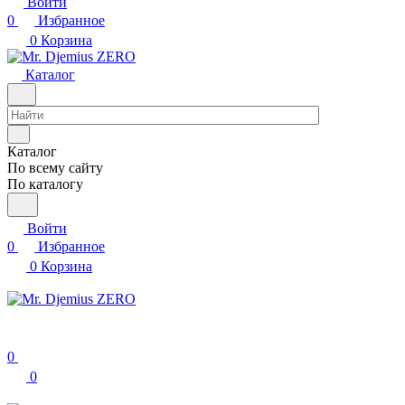
Войти
0
Избранное
0
Корзина
Каталог
Каталог
По всему сайту
По каталогу
Войти
0
Избранное
0
Корзина
0
0