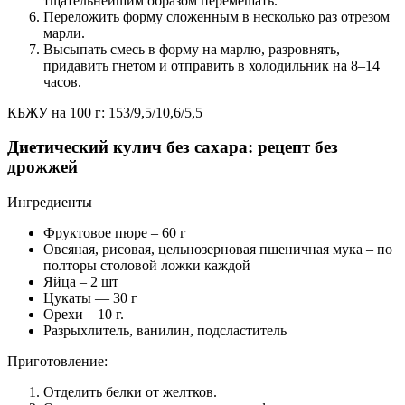
тщательнейшим образом перемешать.
Переложить форму сложенным в несколько раз отрезом
марли.
Высыпать смесь в форму на марлю, разровнять,
придавить гнетом и отправить в холодильник на 8–14
часов.
КБЖУ на 100 г: 153/9,5/10,6/5,5
Диетический кулич без сахара: рецепт без
дрожжей
Ингредиенты
Фруктовое пюре – 60 г
Овсяная, рисовая, цельнозерновая пшеничная мука – по
полторы столовой ложки каждой
Яйца – 2 шт
Цукаты — 30 г
Орехи – 10 г.
Разрыхлитель, ванилин, подсластитель
Приготовление:
Отделить белки от желтков.