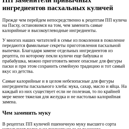
ингредиентов пасхальных куличей
Прежде чем перейдем непосредственно к рецептам ПП кулича
на Пасху, остановимся на том, чем заменить самые
калорийные и высокоуглеводные ингредиенты.
У многих наших читателей в семье из поколения в поколение
передаются фамильные секреты приготовления пасхальной
выпечки. Благодаря замене отдельных ингредиентов из
рецепта, по которому пекли куличи еще бабушка и
прабабушка, можно приготовить менее опасные для фигуры
паски и при этом сохранить семейную традицию и тот самый
вкус из детства.
Самые калорийные и в целом небезопасные для фигуры
ингредиенты пасхального хлеба: мука, сахар, масло и яйца. На
каждый из них существует если не полезная, то по крайней
мере менее тяжелая для желудка и не настолько калорийная
замена.
Чем заменить муку
В рецептах ПП куличей пшеничную муку высшего сорта