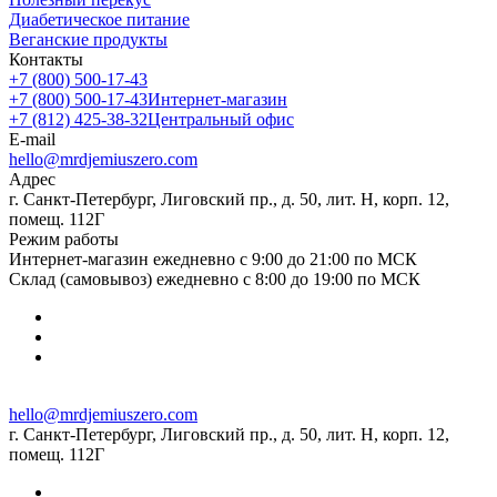
Диабетическое питание
Веганские продукты
Контакты
+7 (800) 500-17-43
+7 (800) 500-17-43
Интернет-магазин
+7 (812) 425-38-32
Центральный офис
E-mail
hello@mrdjemiuszero.com
Адрес
г. Санкт-Петербург, Лиговский пр., д. 50, лит. Н, корп. 12,
помещ. 112Г
Режим работы
Интернет-магазин ежедневно с 9:00 до 21:00 по МСК
Склад (самовывоз) ежедневно с 8:00 до 19:00 по МСК
hello@mrdjemiuszero.com
г. Санкт-Петербург, Лиговский пр., д. 50, лит. Н, корп. 12,
помещ. 112Г