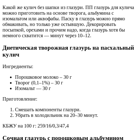
Какой же кулич без шапки из глазури. ПП глазурь для кулича
можно приготовить на основе творога, альбумина с
изомальтом или аквофабы. Паску в глазурь можно прямо
обмакивать, но только уже остывшую. Декорировать
посыпкой, орехами и прочим надо, когда глазурь хотя бы
немного схватится — минут через 10–12.
Диетическая творожная глазурь на пасхальный
кулич
Ингредиенты:
Порошковое молоко – 30 г
Творог (0,1–1%) – 30 г
Изомальт — 30 г
Приготовление:
Смешать компоненты глазури.
Убрать в холодильник на 20–30 минут.
КБЖУ на 100 г: 259/16/0,3/47,4
Сочная глазурь с порошковым альбумином