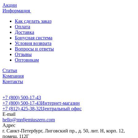
Акции
Информация
Как сделать заказ
Оплата
Доставка
Бонусная система
Условия возврата
Вопросы и ответы
Отзывы
Оптовикам
Статьи
Компания
Контакты
+7 (800) 500-17-43
+7 (800) 500-17-43
Интернет-магазин
+7 (812) 425-38-32
Центральный офис
E-mail
hello@mrdjemiuszero.com
Адрес
г. Санкт-Петербург, Лиговский пр., д. 50, лит. Н, корп. 12,
помещ. 112Г