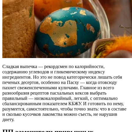
Сладкая выпечка — рекордсмен по калорийности,
содержанию углеводов и гликемическому индексу
ингредиентов. Но это не повод категорически лишать себя
печеных десертов, особенно на Пасху — когда отовсюду
пахнет свежеиспеченными куличами. Главное из всего
разнообразия рецептов пасхальных кексов выбрать
правильный — низкокалорийный, легкий, с оптимально
сбалансированным показателем КБЖУ. И готовить по нему,
разумеется, самостоятельно, чтобы точно знать: что в составе
и сколько кусочков лакомства можно съесть, не нарушив
диету.
ПП заменители привычных