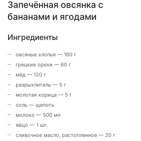
Запечённая овсянка с
бананами и ягодами
Ингредиенты
овсяные хлопья — 160 г
грецкие орехи — 60 г
мёд — 120 г
разрыхлитель — 5 г
молотая корица — 5 г
соль — щепоть
молоко — 500 мл
яйцо — 1 шт.
сливочное масло, растопленное — 20 г