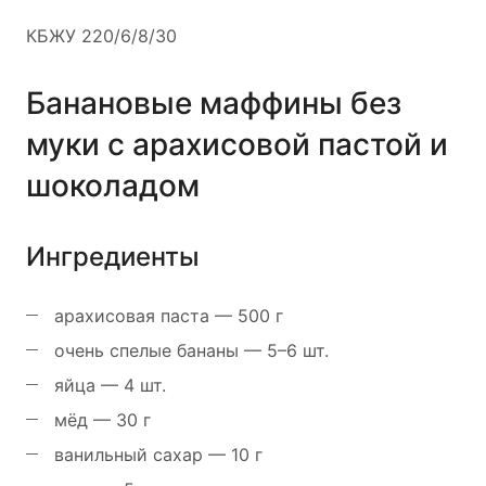
КБЖУ 220/6/8/30
Банановые маффины без
муки с арахисовой пастой и
шоколадом
Ингредиенты
арахисовая паста — 500 г
очень спелые бананы — 5–6 шт.
яйца — 4 шт.
мёд — 30 г
ванильный сахар — 10 г