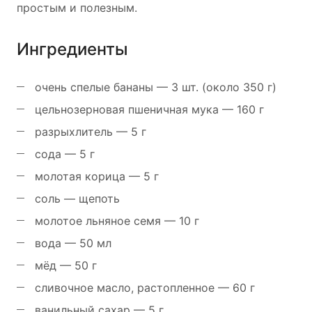
простым и полезным.
Ингредиенты
очень спелые бананы — 3 шт. (около 350 г)
цельнозерновая пшеничная мука — 160 г
разрыхлитель — 5 г
сода — 5 г
молотая корица — 5 г
соль — щепоть
молотое льняное семя — 10 г
вода — 50 мл
мёд — 50 г
сливочное масло, растопленное — 60 г
ванильный сахар — 5 г