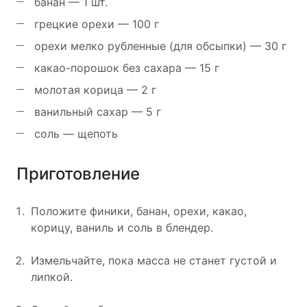
банан — 1 шт.
грецкие орехи — 100 г
орехи мелко рубленные (для обсыпки) — 30 г
какао-порошок без сахара — 15 г
молотая корица — 2 г
ванильный сахар — 5 г
соль — щепоть
Приготовление
Положите финики, банан, орехи, какао,
корицу, ваниль и соль в блендер.
Измельчайте, пока масса не станет густой и
липкой.