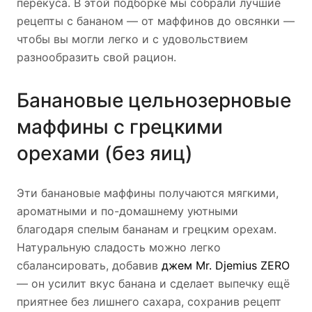
перекуса. В этой подборке мы собрали лучшие
рецепты с бананом — от маффинов до овсянки —
чтобы вы могли легко и с удовольствием
разнообразить свой рацион.
Банановые цельнозерновые
маффины с грецкими
орехами (без яиц)
Эти банановые маффины получаются мягкими,
ароматными и по-домашнему уютными
благодаря спелым бананам и грецким орехам.
Натуральную сладость можно легко
сбалансировать, добавив
джем Mr. Djemius ZERO
— он усилит вкус банана и сделает выпечку ещё
приятнее без лишнего сахара, сохранив рецепт