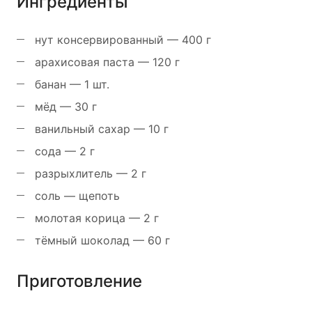
Ингредиенты
нут консервированный — 400 г
арахисовая паста — 120 г
банан — 1 шт.
мёд — 30 г
ванильный сахар — 10 г
сода — 2 г
разрыхлитель — 2 г
соль — щепоть
молотая корица — 2 г
тёмный шоколад — 60 г
Приготовление