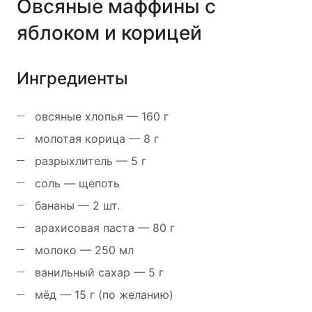
Овсяные маффины с
яблоком и корицей
Ингредиенты
овсяные хлопья — 160 г
молотая корица — 8 г
разрыхлитель — 5 г
соль — щепоть
бананы — 2 шт.
арахисовая паста — 80 г
молоко — 250 мл
ванильный сахар — 5 г
мёд — 15 г (по желанию)