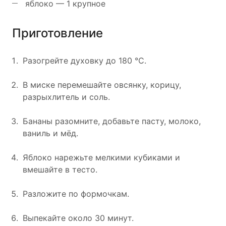
яблоко — 1 крупное
Приготовление
Разогрейте духовку до 180 °C.
В миске перемешайте овсянку, корицу,
разрыхлитель и соль.
Бананы разомните, добавьте пасту, молоко,
ваниль и мёд.
Яблоко нарежьте мелкими кубиками и
вмешайте в тесто.
Разложите по формочкам.
Выпекайте около 30 минут.