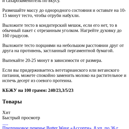
и сахарозаменитель по вкусу.
Размешайте массу до однородного состояния и оставьте на 10-
15 минут тесто, чтобы отруби набухли.
Выложите тесто в кондитерский мешок, если его нет, то в
обычный пакет с отрезанным уголком. Нагрейте духовку до
160 градусов.
Выложите тесто порциями на небольшом расстоянии друг от
друга на противень, застланный пергаментной бумагой.
Выпекайте 20-25 минут в зависимости от размера.
Если вы придерживаетесь вегетарианского или веганского
питания, можете спокойно заменить молоко на растительное и
испечь десерт из соевого протеина.
КБЖУ на 100 грамм: 240/23,3/5/23
Товары
Хит
Быстрый просмотр
Протеиновое печенье Butter Wave «Ассорти», 8 уп. по 36 г