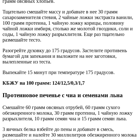
грамм овсяных хлопьев.
Тщательно смешайте массу и добавьте в нее 30 грамм
сахарозаменителя стевия, 2 чайные ложки экстракта ванили,
100 грамм протеина, 1 чайную ложку корицы, половину
чайной ложки имбиря, столько же молотой гвоздики, соли и
соды, 1 чайную ложку разрыхлителя. Еще раз тщательно
размешайте тесто.
Разогрейте духовку до 175 градусов. Застелите противень
бумагой для запекания и выложите на нее заготовки,
вылепленные из теста.
Выпекайте 15 минут при температуре 175 градусов.
КБЖУ на 100 грамм: 124/12,5/0,3/1,7
Протеиновое печенье с чиа и семенами льна
Смешайте 60 грамм овсяных отрубей, 60 грамм сухого
обезжиренного молока, 30 грамм протеина, 1 чайную ложку
разрыхлителя, 10 грамм семян чиа и 15 грамм семян льна.
3 яичных белка взбейте до пены и добавьте в смесь,
размешайте и налейте 30 миллилитров обезжиренного молока