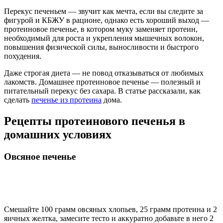
Перекус печеньем — звучит как мечта, если вы следите за
фигурой и КБЖУ в рационе, однако есть хороший выход —
протеиновое печенье, в котором муку заменяет протеин,
необходимый для роста и укрепления мышечных волокон,
повышения физической силы, выносливости и быстрого
похудения.
Даже строгая диета — не повод отказываться от любимых
лакомств. Домашнее протеиновое печенье — полезный и
питательный перекус без сахара. В статье рассказали, как
сделать
печенье из протеина
дома.
Рецепты протеинового печенья в
домашних условиях
Овсяное печенье
Смешайте 100 грамм овсяных хлопьев, 25 грамм протеина и 2
яичных желтка, замесите тесто и аккуратно добавьте в него 2