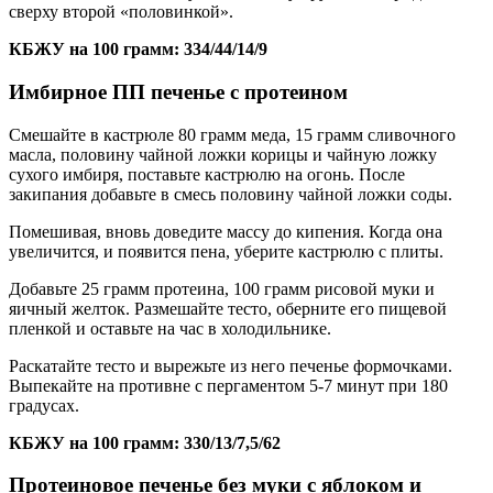
сверху второй «половинкой».
КБЖУ на 100 грамм: 334/44/14/9
Имбирное ПП печенье с протеином
Смешайте в кастрюле 80 грамм меда, 15 грамм сливочного
масла, половину чайной ложки корицы и чайную ложку
сухого имбиря, поставьте кастрюлю на огонь. После
закипания добавьте в смесь половину чайной ложки соды.
Помешивая, вновь доведите массу до кипения. Когда она
увеличится, и появится пена, уберите кастрюлю с плиты.
Добавьте 25 грамм протеина, 100 грамм рисовой муки и
яичный желток. Размешайте тесто, оберните его пищевой
пленкой и оставьте на час в холодильнике.
Раскатайте тесто и вырежьте из него печенье формочками.
Выпекайте на противне с пергаментом 5-7 минут при 180
градусах.
КБЖУ на 100 грамм: 330/13/7,5/62
Протеиновое печенье без муки с яблоком и