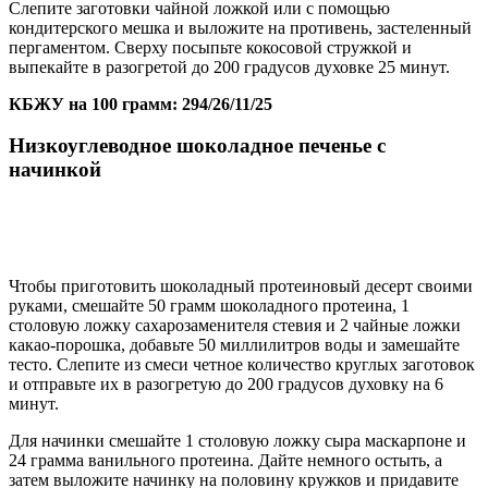
Слепите заготовки чайной ложкой или с помощью
кондитерского мешка и выложите на противень, застеленный
пергаментом. Сверху посыпьте кокосовой стружкой и
выпекайте в разогретой до 200 градусов духовке 25 минут.
КБЖУ на 100 грамм: 294/26/11/25
Низкоуглеводное шоколадное печенье с
начинкой
Чтобы приготовить шоколадный протеиновый десерт своими
руками, смешайте 50 грамм шоколадного протеина, 1
столовую ложку сахарозаменителя стевия и 2 чайные ложки
какао-порошка, добавьте 50 миллилитров воды и замешайте
тесто. Слепите из смеси четное количество круглых заготовок
и отправьте их в разогретую до 200 градусов духовку на 6
минут.
Для начинки смешайте 1 столовую ложку сыра маскарпоне и
24 грамма ванильного протеина. Дайте немного остыть, а
затем выложите начинку на половину кружков и придавите