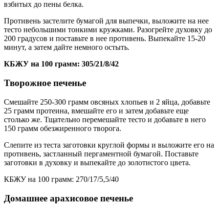
взбитых до пены белка.
Противень застелите бумагой для выпечки, выложите на нее
тесто небольшими тонкими кружками. Разогрейте духовку до
200 градусов и поставьте в нее противень. Выпекайте 15-20
минут, а затем дайте немного остыть.
КБЖУ на 100 грамм: 305/21/8/42
Творожное печенье
Смешайте 250-300 грамм овсяных хлопьев и 2 яйца, добавьте
25 грамм протеина, вмешайте его и затем добавьте еще
столько же. Тщательно перемешайте тесто и добавьте в него
150 грамм обезжиренного творога.
Слепите из теста заготовки круглой формы и выложите его на
противень, застланный пергаментной бумагой. Поставьте
заготовки в духовку и выпекайте до золотистого цвета.
КБЖУ на 100 грамм: 270/17/5,5/40
Домашнее арахисовое печенье