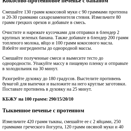
Кокосово-протеиновое печенье с бананом
Смешайте 130 грамм кокосовой муки с 90 граммами протеина
и 20-30 граммами сахарозаменителя стевия. Измельчите 80
грамм грецких орехов и добавьте в смесь.
Очистите и нарежьте кусочками для отправки в блендер 2
крупных зеленых банана. Также добавьте в блендер 200 грамм
топленого молока, яйцо и 100 грамм кокосового масла.
Взбейте ингредиенты до однородной массы.
Смешайте полученные смеси и вымесите тесто до
однородности. Упакуйте массу в пищевую пленку и отправьте
в холодильник на 30 минут.
Разогрейте духовку до 180 градусов. Выстелите противень
бумагой для выпечки и выложите на него круглые заготовки.
Поставьте противень в духовку на 25 минут.
КБЖУ на 100 грамм: 290/15/20/10
Тыквенное печенье с протеином
Измельчите 420 грамм тыквы, смешайте ее с 2 яйцами, 250
граммами греческого йогурта, 120 грамм овсяной муки и 40