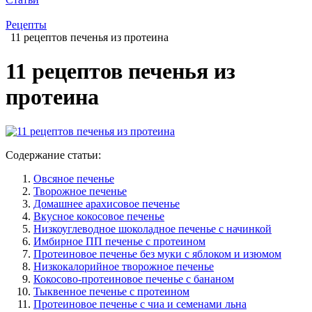
Рецепты
11 рецептов печенья из протеина
11 рецептов печенья из
протеина
Содержание статьи:
Овсяное печенье
Творожное печенье
Домашнее арахисовое печенье
Вкусное кокосовое печенье
Низкоуглеводное шоколадное печенье с начинкой
Имбирное ПП печенье с протеином
Протеиновое печенье без муки с яблоком и изюмом
Низкокалорийное творожное печенье
Кокосово-протеиновое печенье с бананом
Тыквенное печенье с протеином
Протеиновое печенье с чиа и семенами льна