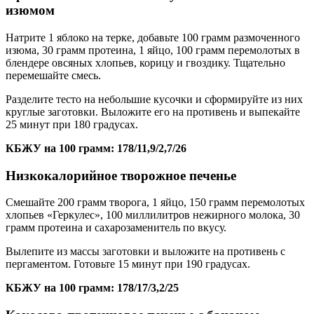
изюмом
Натрите 1 яблоко на терке, добавьте 100 грамм размоченного
изюма, 30 грамм протеина, 1 яйцо, 100 грамм перемолотых в
блендере овсяных хлопьев, корицу и гвоздику. Тщательно
перемешайте смесь.
Разделите тесто на небольшие кусочки и сформируйте из них
круглые заготовки. Выложите его на противень и выпекайте
25 минут при 180 градусах.
КБЖУ на 100 грамм: 178/11,9/2,7/26
Низкокалорийное творожное печенье
Смешайте 200 грамм творога, 1 яйцо, 150 грамм перемолотых
хлопьев «Геркулес», 100 миллилитров нежирного молока, 30
грамм протеина и сахарозаменитель по вкусу.
Вылепите из массы заготовки и выложите на противень с
пергаментом. Готовьте 15 минут при 190 градусах.
КБЖУ на 100 грамм: 178/17/3,2/25