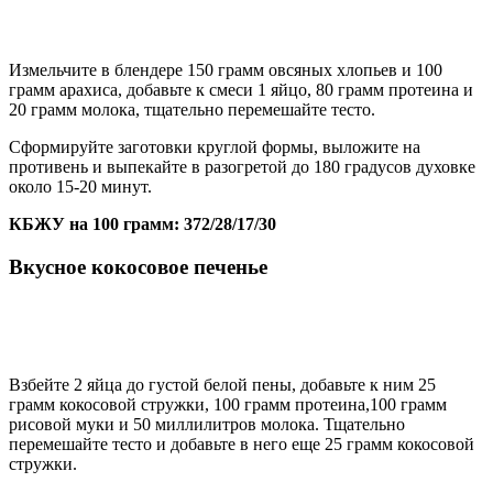
Измельчите в блендере 150 грамм овсяных хлопьев и 100
грамм арахиса, добавьте к смеси 1 яйцо, 80 грамм протеина и
20 грамм молока, тщательно перемешайте тесто.
Сформируйте заготовки круглой формы, выложите на
противень и выпекайте в разогретой до 180 градусов духовке
около 15-20 минут.
КБЖУ на 100 грамм: 372/28/17/30
Вкусное кокосовое печенье
Взбейте 2 яйца до густой белой пены, добавьте к ним 25
грамм кокосовой стружки, 100 грамм протеина,100 грамм
рисовой муки и 50 миллилитров молока. Тщательно
перемешайте тесто и добавьте в него еще 25 грамм кокосовой
стружки.