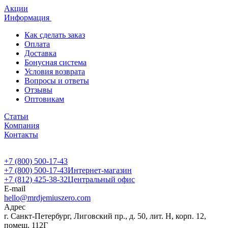
Акции
Информация
Как сделать заказ
Оплата
Доставка
Бонусная система
Условия возврата
Вопросы и ответы
Отзывы
Оптовикам
Статьи
Компания
Контакты
+7 (800) 500-17-43
+7 (800) 500-17-43
Интернет-магазин
+7 (812) 425-38-32
Центральный офис
E-mail
hello@mrdjemiuszero.com
Адрес
г. Санкт-Петербург, Лиговский пр., д. 50, лит. Н, корп. 12,
помещ. 112Г