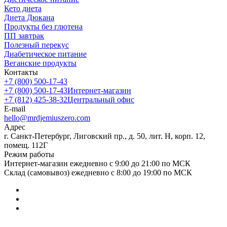
Кето диета
Диета Дюкана
Продукты без глютена
ПП завтрак
Полезный перекус
Диабетическое питание
Веганские продукты
Контакты
+7 (800) 500-17-43
+7 (800) 500-17-43
Интернет-магазин
+7 (812) 425-38-32
Центральный офис
E-mail
hello@mrdjemiuszero.com
Адрес
г. Санкт-Петербург, Лиговский пр., д. 50, лит. Н, корп. 12,
помещ. 112Г
Режим работы
Интернет-магазин ежедневно с 9:00 до 21:00 по МСК
Склад (самовывоз) ежедневно с 8:00 до 19:00 по МСК