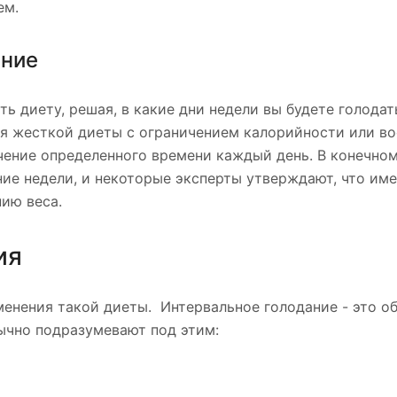
ем.
ание
ь диету, решая, в какие дни недели вы будете голодать
ся жесткой диеты с ограничением калорийности или в
чение определенного времени каждый день. В конечном
ие недели, и некоторые эксперты утверждают, что име
ию веса.
ия
менения такой диеты. Интервальное голодание - это 
бычно подразумевают под этим: