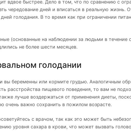
ит вдвое быстрее. Дело в том, что по сравнению с ог
ь чередование дней и вписаться в реальную жизнь. О
дней голодания. В то время как при ограничении пита
нные (основанные на наблюдении за людьми в течение 
лились не более шести месяцев.
ервальном голодании
и вы беременны или кормите грудью. Аналогичным обр
сть расстройства пищевого поведения, то вам не подх
также лучше воздержаться от применения диеты, поск
ю очень важно сохранить в пожилом возрасте.
посоветуйтесь с врачом, так как это может быть небезо
ению уровня сахара в крови, что может вызвать голов