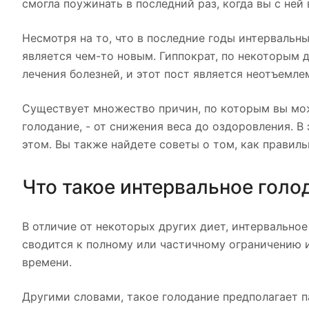
смогла поужинать в последний раз, когда вы с ней 
Несмотря на то, что в последние годы интервальны
является чем-то новым. Гиппократ, по некоторым д
лечения болезней, и этот пост является неотъемле
Существует множество причин, по которым вы мож
голодание, - от снижения веса до оздоровления. 
этом. Вы также найдете советы о том, как правиль
Что такое интервальное голо
В отличие от некоторых других диет, интервальное
сводится к полному или частичному ограничению 
времени.
Другими словами, такое голодание предполагает п