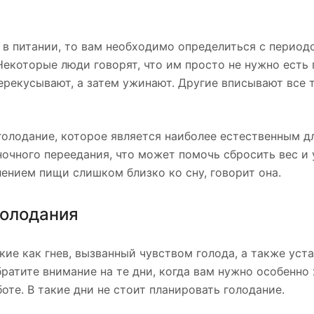
 в питании, то вам необходимо определиться с перио
екоторые люди говорят, что им просто не нужно есть 
ерекусывают, а затем ужинают. Другие вписывают все 
голодание, которое является наиболее естественным д
 ночного переедания, что может помочь сбросить вес и
ением пищи слишком близко ко сну, говорит она.
голодания
ие как гнев, вызванный чувством голода, а также уста
ратите внимание на те дни, когда вам нужно особенно
боте. В такие дни не стоит планировать голодание.