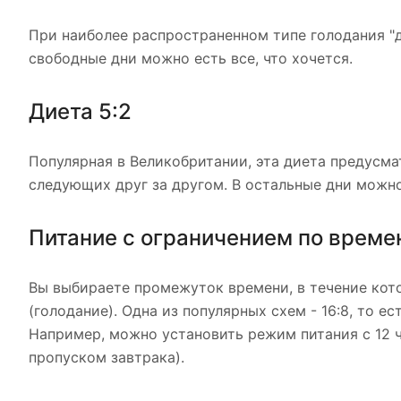
При наиболее распространенном типе голодания "д
свободные дни можно есть все, что хочется.
Диета 5:2
Популярная в Великобритании, эта диета предусма
следующих друг за другом. В остальные дни можно 
Питание с ограничением по време
Вы выбираете промежуток времени, в течение кото
(голодание). Одна из популярных схем - 16:8, то е
Например, можно установить режим питания с 12 ч
пропуском завтрака).