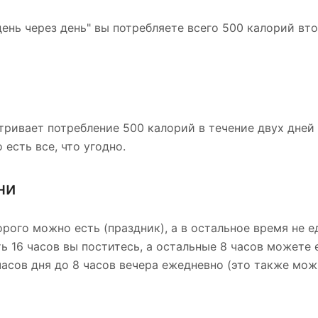
ень через день" вы потребляете всего 500 калорий вто
тривает потребление 500 калорий в течение двух дней 
есть все, что угодно.
ни
рого можно есть (праздник), а в остальное время не е
сть 16 часов вы поститесь, а остальные 8 часов можете 
асов дня до 8 часов вечера ежедневно (это также мож