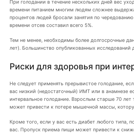
При голодании в течение нескольких дней вес уход
времени питанием многим людям сложнее выдержат
процентов людей бросали занятия по чередованию 
времени отсев составил всего 5%.
Тем не менее, необходимы более долгосрочные да
лет). Большинство опубликованных исследований д
Риски для здоровья при инт
Не следует применять прерывистое голодание, есл
вас низкий (недостаточный) ИМТ или в анамнезе е
интервальное голодание. Взрослым старше 70 лет 
может привести к потере мышечной массы, котору
Кроме того, если у вас есть диабет любого типа, 
вас. Пропуск приема пищи может привести к сниж