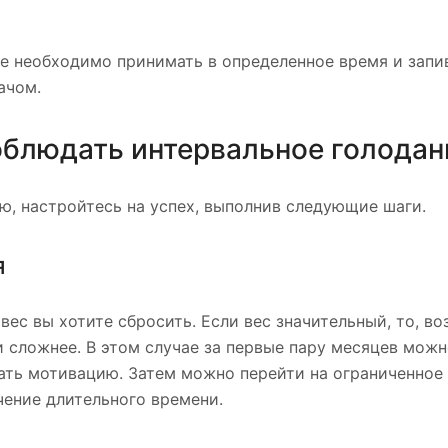
ые необходимо принимать в определенное время и запи
ачом.
облюдать интервальное голодан
ю, настройтесь на успех, выполнив следующие шаги.
я
вес вы хотите сбросить. Если вес значительный, то, в
и сложнее. В этом случае за первые пару месяцев мож
ать мотивацию. Затем можно перейти на ограниченное
чение длительного времени.