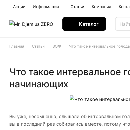
Акции
Информация
Статьи
Компания
Конт
Каталог
Главная
Статьи
ЗОЖ
Что такое интервальное голод
Что такое интервальное 
начинающих
Вы уже, несомненно, слышали об интервальном гол
вы в последний раз собирались вместе, потому чт