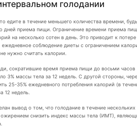
интервальном голодании
то едите в течение меньшего количества времени, буд
во дней приема пищи. Ограничение времени приема пи
ий на несколько сотен в день. Это приводит к потер
а ежедневное соблюдение диеты с ограничением калор
 не нужно считать калории.
ди, сократившие время приема пищи до восьми часов 
ло 3% массы тела за 12 недель. С другой стороны, чер
ть 25-35% ежедневного потребления калорий (в течен
а 12 недель.
лан вывод о том, что голодание в течение нескольких 
 ожирением снизить индекс массы тела (ИМТ), являющ
.