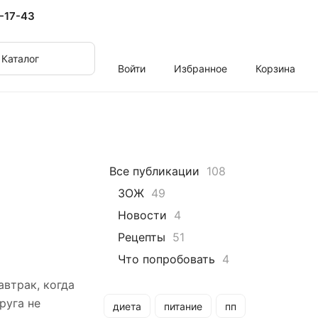
-17-43
Каталог
Войти
Избранное
Корзина
Все публикации
108
ЗОЖ
49
Новости
4
Рецепты
51
Что попробовать
4
втрак, когда
руга не
диета
питание
пп