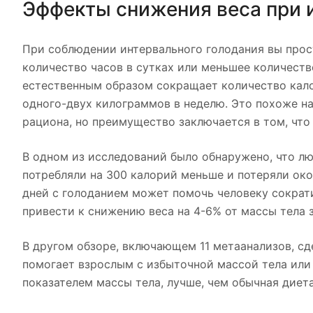
Эффекты снижения веса при 
При соблюдении интервального голодания вы прос
количество часов в сутках или меньшее количест
естественным образом сокращает количество калор
одного-двух килограммов в неделю. Это похоже н
рациона, но преимущество заключается в том, что
В одном из исследований было обнаружено, что лю
потребляли на 300 калорий меньше и потеряли око
дней с голоданием может помочь человеку сократи
привести к снижению веса на 4-6% от массы тела з
В другом обзоре, включающем 11 метаанализов, сде
помогает взрослым с избыточной массой тела или
показателем массы тела, лучше, чем обычная диета