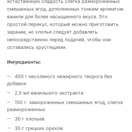
естественную сладость слегка размороженных
смешанных ягод, дополненных тонким ароматом
ванили для более насыщенного вкуса. Это
простой перекус, который можно приготовить
заранее, но хлопья следует добавлять
непосредственно перед подачей, чтобы они
оставались хрустящими.
Ингредиенты:
450 г несоленого нежирного творога без
добавок
2,5 мл ванильного экстракта
150 г замороженных смешанных ягод, слегка
размороженных
30 г хлопьев
30 г грецких орехов