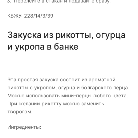
Перелейте в стакан и подавайте сразу.
КБЖУ: 228/14/3/39
Закуска из рикотты, огурца
и укропа в банке
Эта простая закуска состоит из ароматной
рикотты с укропом, огурца и болгарского перца.
Можно использовать мини-перцы любого цвета.
При желании рикотту можно заменить
творогом.
Ингредиенты: