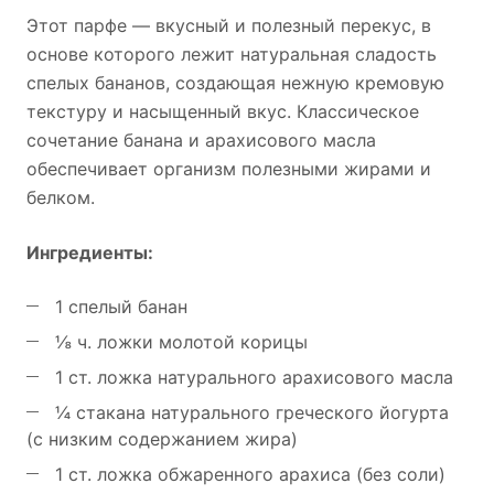
Этот парфе — вкусный и полезный перекус, в
основе которого лежит натуральная сладость
спелых бананов, создающая нежную кремовую
текстуру и насыщенный вкус. Классическое
сочетание банана и арахисового масла
обеспечивает организм полезными жирами и
белком.
Ингредиенты:
1 спелый банан
⅛ ч. ложки молотой корицы
1 ст. ложка натурального арахисового масла
¼ стакана натурального греческого йогурта
(с низким содержанием жира)
1 ст. ложка обжаренного арахиса (без соли)