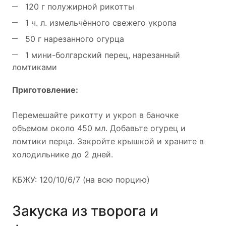
120 г полужирной рикотты
1 ч. л. измельчённого свежего укропа
50 г нарезанного огурца
1 мини-болгарский перец, нарезанный
ломтиками
Приготовление:
Перемешайте рикотту и укроп в баночке
объемом около 450 мл. Добавьте огурец и
ломтики перца. Закройте крышкой и храните в
холодильнике до 2 дней.
КБЖУ: 120/10/6/7 (на всю порцию)
Закуска из творога и