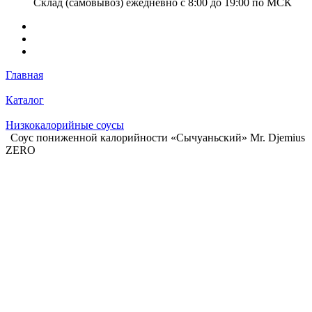
Склад (самовывоз) ежедневно с 8:00 до 19:00 по МСК
Главная
Каталог
Низкокалорийные соусы
Соус пониженной калорийности «Сычуаньский» Mr. Djemius
ZERO