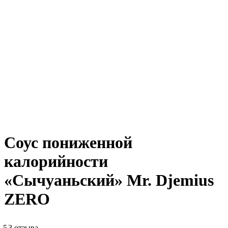
Соус пониженной
калорийности
«Сычуаньский» Mr. Djemius
ZERO
5
3 отзыва