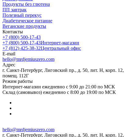
Продукты без глютена
ПП завтрак
Полезный перекус
Диабетическое питание
Веганские продукты
Контакты
+7 (800) 500-17-43
+7 (800) 500-17-43
Интернет-магазин
+7 (812) 425-38-32
Центральный офис
E-mail
hello@mrdjemiuszero.com
Адрес
г. Санкт-Петербург, Лиговский пр., д. 50, лит. Н, корп. 12,
помещ. 112Г
Режим работы
Интернет-магазин ежедневно с 9:00 до 21:00 по МСК
Склад (самовывоз) ежедневно с 8:00 до 19:00 по МСК
hello@mrdjemiuszero.com
г. Санкт-Петербург, Лиговский пр., д. 50, лит. Н, корп. 12,