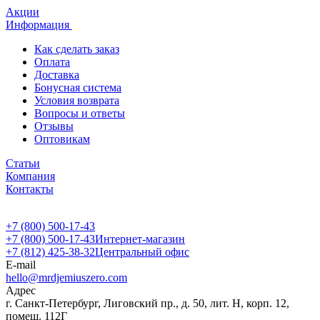
Акции
Информация
Как сделать заказ
Оплата
Доставка
Бонусная система
Условия возврата
Вопросы и ответы
Отзывы
Оптовикам
Статьи
Компания
Контакты
+7 (800) 500-17-43
+7 (800) 500-17-43
Интернет-магазин
+7 (812) 425-38-32
Центральный офис
E-mail
hello@mrdjemiuszero.com
Адрес
г. Санкт-Петербург, Лиговский пр., д. 50, лит. Н, корп. 12,
помещ. 112Г