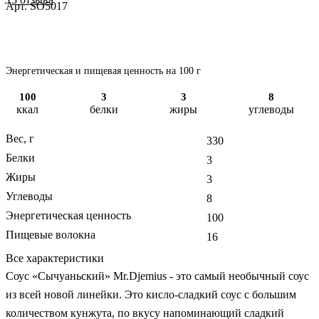
Арт.
SO5017
Энергетическая и пищевая ценность на 100 г
100
3
3
8
ккал
белки
жиры
углеводы
Вес, г
330
Белки
3
Жиры
3
Углеводы
8
Энергетическая ценность
100
Пищевые волокна
16
Все характеристики
Соус «Сычуаньский» Mr.Djemius - это самый необычный соус
из всей новой линейки. Это кисло-сладкий соус с большим
количеством кунжута, по вкусу напоминающий сладкий