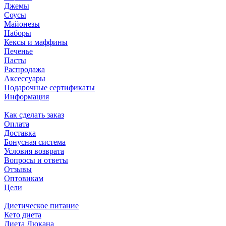
Джемы
Соусы
Майонезы
Наборы
Кексы и маффины
Печенье
Пасты
Распродажа
Аксессуары
Подарочные сертификаты
Информация
Как сделать заказ
Оплата
Доставка
Бонусная система
Условия возврата
Вопросы и ответы
Отзывы
Оптовикам
Цели
Диетическое питание
Кето диета
Диета Дюкана