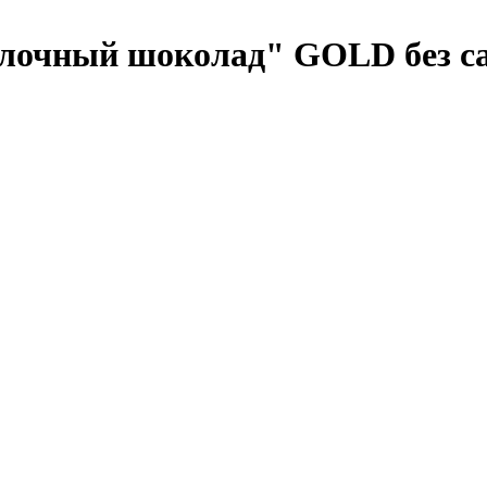
лочный шоколад" GOLD без са