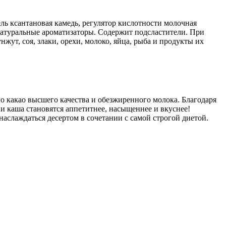
ель ксантановая камедь, регулятор кислотности молочная
 натуральные ароматизаторы. Содержит подсластители. При
жут, соя, злаки, орехи, молоко, яйца, рыба и продукты их
о какао высшего качества и обезжиренного молока. Благодаря
и каша становятся аппетитнее, насыщеннее и вкуснее!
аслаждаться десертом в сочетании с самой строгой диетой.