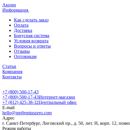
Акции
Информация
Как сделать заказ
Оплата
Доставка
Бонусная система
Условия возврата
Вопросы и ответы
Отзывы
Оптовикам
Статьи
Компания
Контакты
+7 (800) 500-17-43
+7 (800) 500-17-43
Интернет-магазин
+7 (812) 425-38-32
Центральный офис
E-mail
hello@mrdjemiuszero.com
Адрес
г. Санкт-Петербург, Лиговский пр., д. 50, лит. Н, корп. 12, поме
Режим работы